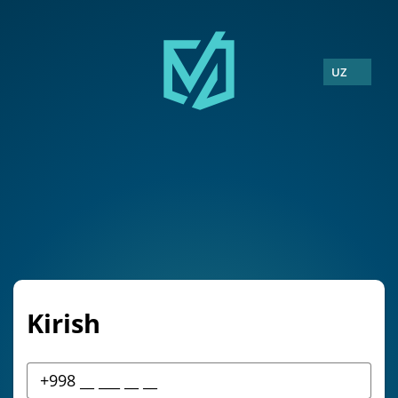
UZ
Kirish